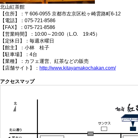
北山紅茶館
【住所】：〒606-0955 京都市左京区松ヶ崎雲路町6-12
【電話】：075-721-8586
【FAX】：075-721-8586
【営業時間】：10:00～20:00（L.O. 19:45）
【定休日】：毎週水曜日
【館主】：小林 桂子
【駐車場】：4台
【業種】：カフェ運営、紅茶などの販売
【店舗サイト】：
http://www.kitayamakochakan.com/
アクセスマップ