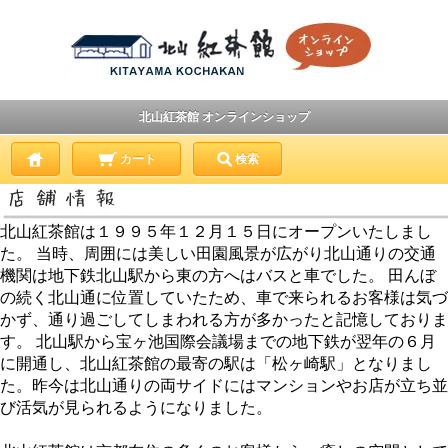
北山紅茶館 オンラインショップ
カート
検索
北山紅茶館は１９９５年１２月１５日にオープンいたしまし
た。 当時、周囲には美しい田園風景が広がり北山通りの交通
機関は地下鉄北山駅から東の方へはバスと車でした。 田んぼ
の続く北山通に位置していたため、車で来られるお客様は気づ
かず、通り過ごしてしまわれる方が多かったと記憶しておりま
す。 北山駅から宝ヶ池国際会議場までの地下鉄が翌年の６月
に開通し、北山紅茶館の最寄の駅は「松ヶ崎駅」となりまし
た。昨今は北山通りの両サイドにはマンションやお店が立ち並
び活気が見られるようになりました。